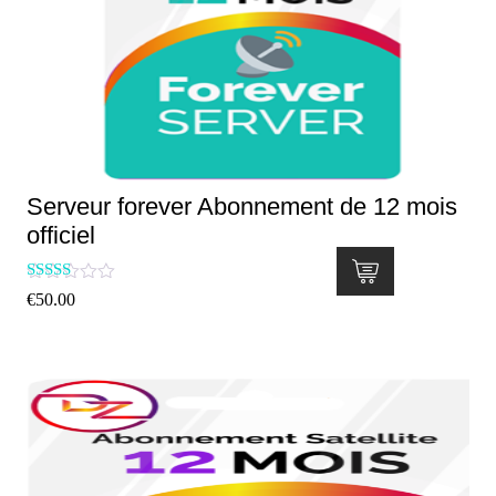
Serveur forever Abonnement de 12 mois
officiel
Rated
€
50.00
5.00
out of 5