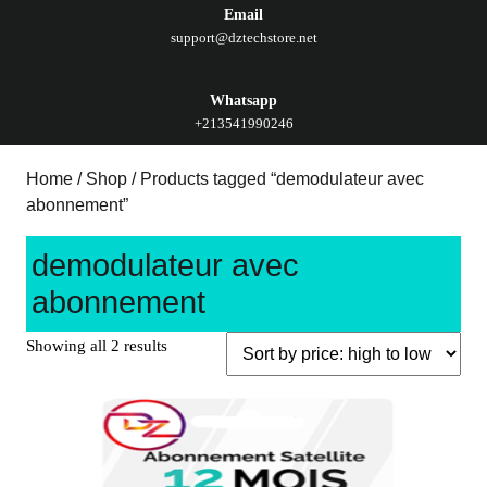
Email
support@dztechstore.net
Whatsapp
+213541990246
Home
/
Shop
/ Products tagged “demodulateur avec
abonnement”
demodulateur avec
abonnement
Showing all 2 results