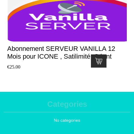
Abonnement SERVEUR VANILLA 12
Mois pour ICONE , Satilimité, Géant
€
25.00
Categories
No categories