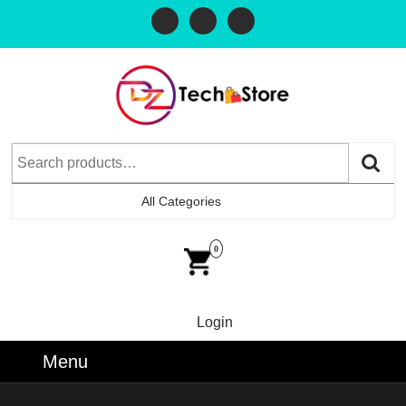
All Categories
0
Login
Menu