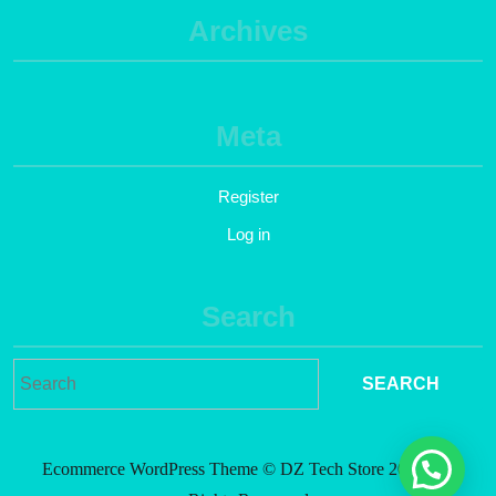
Archives
Meta
Register
Log in
Search
Ecommerce WordPress Theme
© DZ Tech Store 2021. All