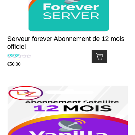
Serveur forever Abonnement de 12 mois
officiel
Rated
€
50.00
5.00
out of 5