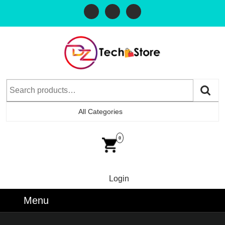
All Categories
0
Login
Menu