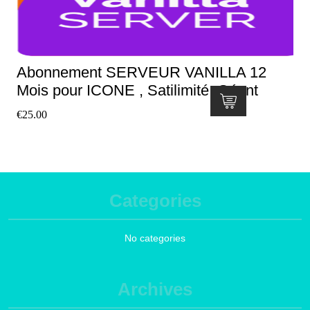
Abonnement SERVEUR VANILLA 12
Mois pour ICONE , Satilimité, Géant
€
25.00
Categories
No categories
Archives